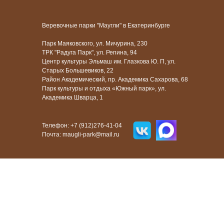
Веревочные парки "Маугли" в Екатеринбурге
Парк Маяковского, ул. Мичурина, 230
ТРК "Радуга Парк", ул. Репина, 94
Центр культуры Эльмаш им. Глазкова Ю. П, ул.
Старых Большевиков, 22
Район Академический, пр. Академика Сахарова, 68
Парк культуры и отдыха «Южный парк», ул.
Академика Шварца, 1
Телефон: +7 (912)276-41-04
Почта: maugli-park@mail.ru